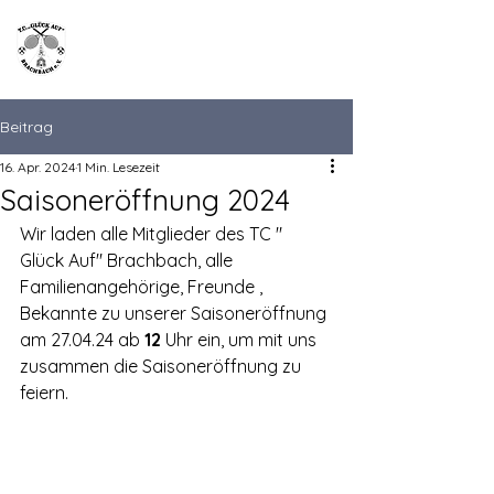
TC "Glück Auf"
Brachbach
Beitrag
16. Apr. 2024
1 Min. Lesezeit
Saisoneröffnung 2024
Wir laden alle Mitglieder des TC " 
Glück Auf" Brachbach, alle 
Familienangehörige, Freunde , 
Bekannte zu unserer Saisoneröffnung 
am 27.04.24 ab 
12
 Uhr ein, um mit uns 
zusammen die Saisoneröffnung zu 
feiern.