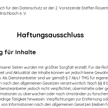
ch für den Datenschutz ist der 2. Vorsitzende Steffen Rosen
 Brachbach e. V.
Haftungsausschluss
 für Inhalte
unserer Seiten wurden mit größter Sorgfalt erstellt. Für die Rich
eit und Aktualität der Inhalte können wir jedoch keine Gewäh
Als Diensteanbieter sind wir gemäß § 7 Abs.1 TMG für eigene 
en nach den allgemeinen Gesetzen verantwortlich. Nach §§ 8 
 Diensteanbieter jedoch nicht verpflichtet, übermittelte oder 
rmationen zu überwachen oder nach Umständen zu forschen,
idrige Tätigkeit hinweisen. Verpflichtungen zur Entfernung o
 von Informationen nach den allgemeinen Gesetzen bleiben h