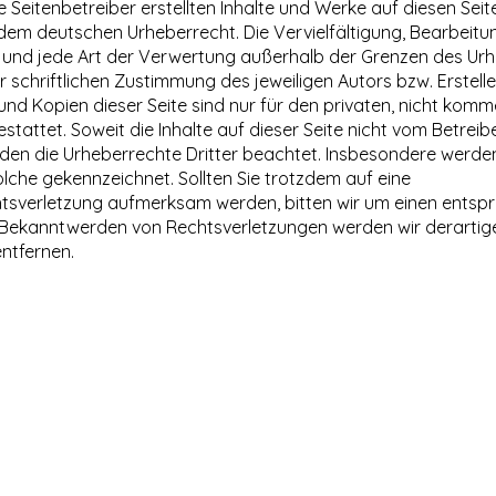
e Seitenbetreiber erstellten Inhalte und Werke auf diesen Seit
dem deutschen Urheberrecht. Die Vervielfältigung, Bearbeitu
 und jede Art der Verwertung außerhalb der Grenzen des Ur
 schriftlichen Zustimmung des jeweiligen Autors bzw. Erstelle
d Kopien dieser Seite sind nur für den privaten, nicht komme
tattet. Soweit die Inhalte auf dieser Seite nicht vom Betreiber
den die Urheberrechte Dritter beachtet. Insbesondere werden
solche gekennzeichnet. Sollten Sie trotzdem auf eine
tsverletzung aufmerksam werden, bitten wir um einen ents
i Bekanntwerden von Rechtsverletzungen werden wir derartige
ntfernen.