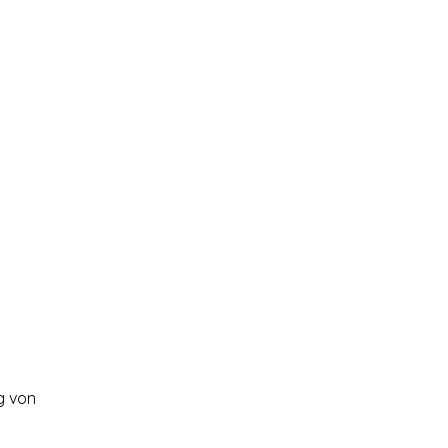
ng von