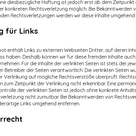
ine diesbezügliche Haftung ist jedoch erst ab dem Zeitpunkt
ner konkreten Rechtsverletzung möglich. Bei Bekanntwerden 
den Rechtsverletzungen werden wir diese Inhalte umgehend 
 für Links
t enthält Links zu externen Webseiten Dritter, auf deren Inha
uss haben. Deshalb können wir für diese fremden Inhalte auch
ehmen. Für die Inhalte der verlinkten Seiten ist stets der jewe
r Betreiber der Seiten verantwortlich. Die verlinkten Seiten 
er Verlinkung auf mögliche Rechtsverstöße überprüft. Rechts
en zum Zeitpunkt der Verlinkung nicht erkennbar. Eine perman
Kontrolle der verlinkten Seiten ist jedoch ohne konkrete Anhal
sverletzung nicht zumutbar. Bei Bekanntwerden von Rechtsve
derartige Links umgehend entfernen.
rrecht