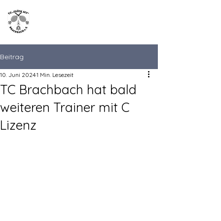
TC "Glück Auf"
Brachbach
Beitrag
10. Juni 2024
1 Min. Lesezeit
TC Brachbach hat bald
weiteren Trainer mit C
Lizenz