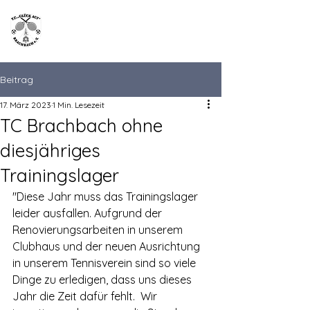
TC "Glück Auf"
Brachbach
Beitrag
17. März 2023
1 Min. Lesezeit
TC Brachbach ohne
diesjähriges
Trainingslager
"Diese Jahr muss das Trainingslager 
leider ausfallen. Aufgrund der 
Renovierungsarbeiten in unserem 
Clubhaus und der neuen Ausrichtung 
in unserem Tennisverein sind so viele 
Dinge zu erledigen, dass uns dieses 
Jahr die Zeit dafür fehlt.  Wir 